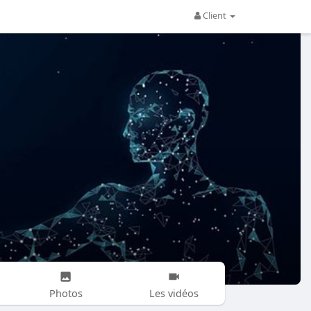
Client
Photos
Les vidéos