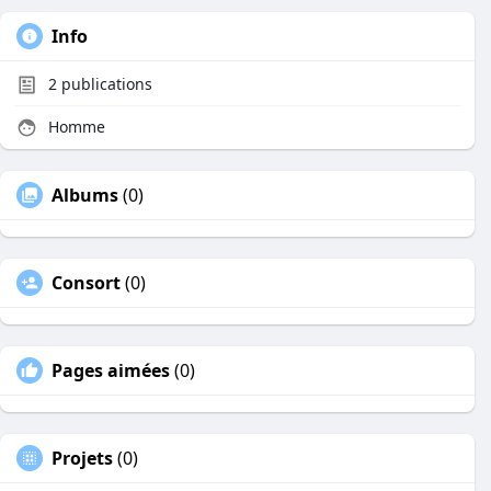
Info
2
publications
Homme
Albums
(0)
Consort
(0)
Pages aimées
(0)
Projets
(0)