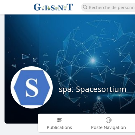
spa. Spacesortium
Publications
Poste Navigation