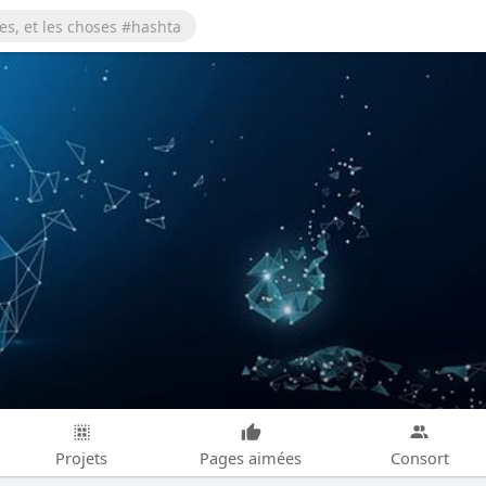
Projets
Pages aimées
Consort