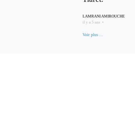
LAMRANI AMIROUCHE
il y a 5 ans
•
Voir plus ...