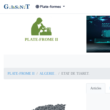
Plate-formes
PLATE-FROME II
PLATE-FROME II
ALGERIE .
ETAT DE TIARET.
Articles