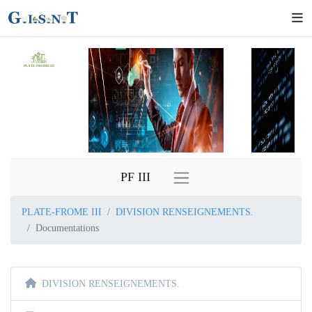
PLATE-FROME III
PF III
PLATE-FROME III
DIVISION RENSEIGNEMENTS.
Documentations
DIVISION RENSEIGNEMENTS.