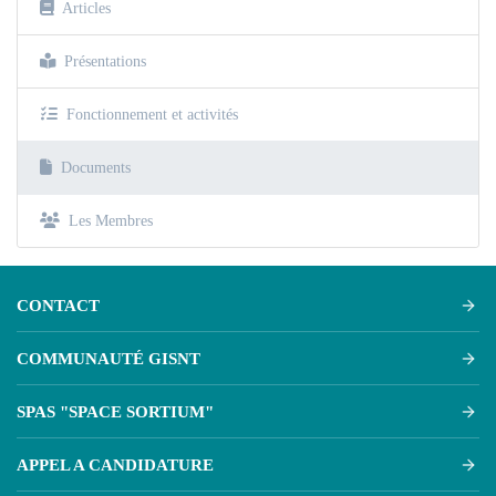
Articles
Présentations
Fonctionnement et activités
Documents
Les Membres
CONTACT
COMMUNAUTÉ GISNT
SPAS "SPACE SORTIUM"
APPEL A CANDIDATURE