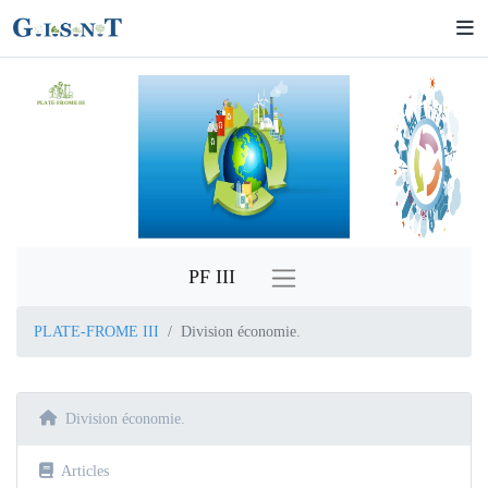
PLATE-FROME III
PF III
PLATE-FROME III
Division économie.
Division économie.
Articles