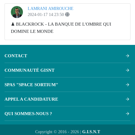
LAMRANI AMIROUCHE
2024-01-17 14:23:50
⁣♟ BLACKROCK - LA BANQUE DE L'OMBRE QUI
DOMINE LE MONDE
CONTACT
COMMUNAUTÉ GISNT
SPAS "SPACE SORTIUM"
APPEL A CANDIDATURE
QUI SOMMES-NOUS ?
Copyright © 2016 - 2026 |
G.I.S.N.T