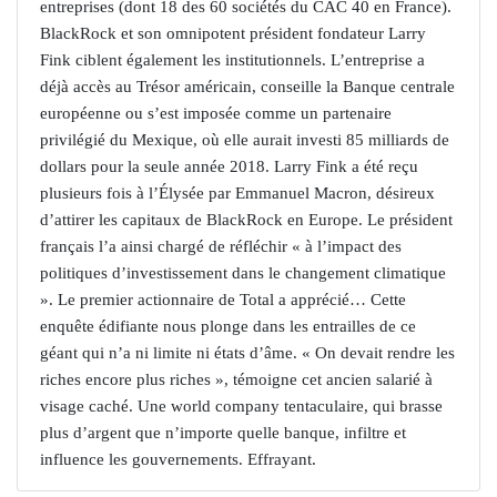
entreprises (dont 18 des 60 sociétés du CAC 40 en France).
BlackRock et son omnipotent président fondateur Larry
Fink ciblent également les institutionnels. L’entreprise a
déjà accès au Trésor américain, conseille la Banque centrale
européenne ou s’est imposée comme un partenaire
privilégié du Mexique, où elle aurait investi 85 milliards de
dollars pour la seule année 2018. Larry Fink a été reçu
plusieurs fois à l’Élysée par Emmanuel Macron, désireux
d’attirer les capitaux de BlackRock en Europe. Le président
français l’a ainsi chargé de réfléchir « à l’impact des
politiques d’investissement dans le changement climatique
». Le premier actionnaire de Total a apprécié… Cette
enquête édifiante nous plonge dans les entrailles de ce
géant qui n’a ni limite ni états d’âme. « On devait rendre les
riches encore plus riches », témoigne cet ancien salarié à
visage caché. Une world company tentaculaire, qui brasse
plus d’argent que n’importe quelle banque, infiltre et
influence les gouvernements. Effrayant.