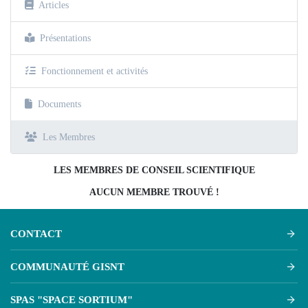
Articles
Présentations
Fonctionnement et activités
Documents
Les Membres
LES MEMBRES DE CONSEIL SCIENTIFIQUE
AUCUN MEMBRE TROUVÉ !
CONTACT
COMMUNAUTÉ GISNT
SPAS "SPACE SORTIUM"