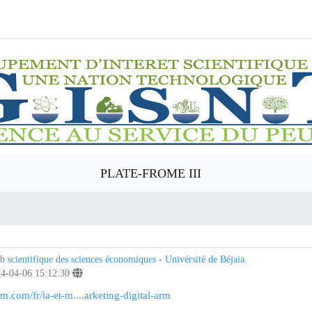
PLATE-FROME III
b scientifique des sciences économiques - Univérsité de Béjaia.
4-04-06 15:12:30
crm.com/fr/ia-et-m....arketing-digital-arm