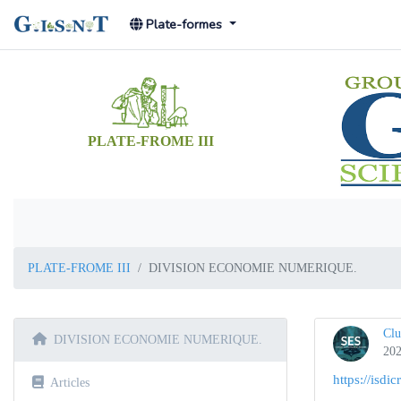
Plate-formes
PLATE-FROME III
PLATE-FROME III
DIVISION ECONOMIE NUMERIQUE.
Clu
DIVISION ECONOMIE NUMERIQUE.
202
https://isdi
Articles