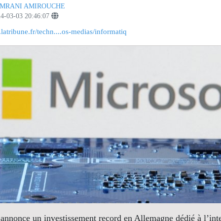
MRANI AMIROUCHE
4-03-03 20:46:07
latribune.fr/techn....os-medias/informatiq
annonce un investissement record en Allemagne dédié à l’int