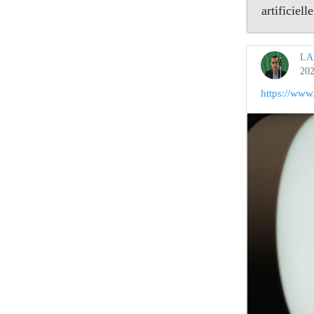
artificielle
LA
202
https://www.