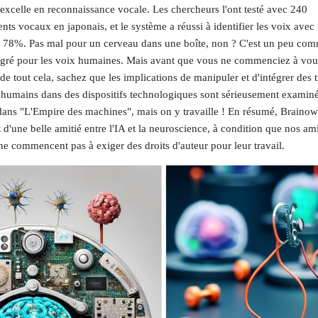
excelle en reconnaissance vocale. Les chercheurs l'ont testé avec 240
nts vocaux en japonais, et le système a réussi à identifier les voix avec
e 78%. Pas mal pour un cerveau dans une boîte, non ? C'est un peu com
gré pour les voix humaines. Mais avant que vous ne commenciez à vous
 de tout cela, sachez que les implications de manipuler et d'intégrer des t
 humains dans des dispositifs technologiques sont sérieusement examiné
dans "L'Empire des machines", mais on y travaille ! En résumé, Brainow
t d'une belle amitié entre l'IA et la neuroscience, à condition que nos ami
e commencent pas à exiger des droits d'auteur pour leur travail.