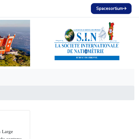
Spacesortium
n Large