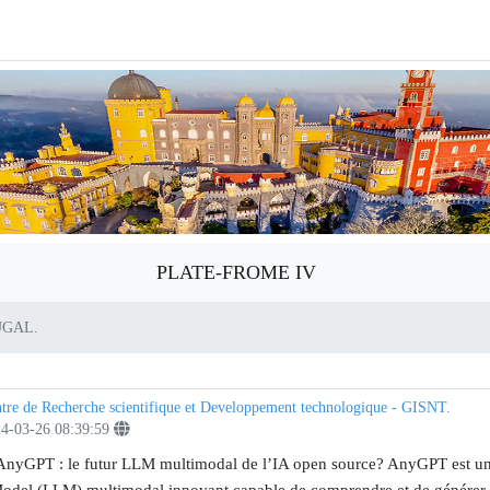
PLATE-FROME IV
TUGAL.
tre de Recherche scientifique et Developpement technologique - GISNT.
4-03-26 08:39:59
nyGPT : le futur LLM multimodal de l’IA open source? AnyGPT est u