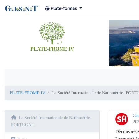
Plate-formes
PLATE-FROME IV
PLATE-FROME IV
La Société Internationale de Natiomètrie- POR
Cen
La Société Internationale de Natiomètrie-
202
PORTUGAL.
Découvrez A