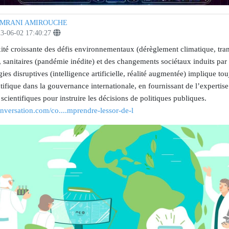
MRANI AMIROUCHE
3-06-02 17:40:27
exité croissante des défis environnementaux (dérèglement climatique, tran
 sanitaires (pandémie inédite) et des changements sociétaux induits par 
ies disruptives (intelligence artificielle, réalité augmentée) implique tou
tifique dans la gouvernance internationale, en fournissant de l’expertise
scientifiques pour instruire les décisions de politiques publiques.
onversation.com/co....mprendre-lessor-de-l